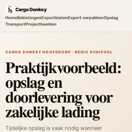
Cargo Donkey
Home
Bekistingen
Exportkisten
Export verpakken
Opslag
Transport
Projectbeelden
CARGO DONKEY HOOFDDORP · REGIO SCHIPHOL
Praktijkvoorbeeld:
opslag en
doorlevering voor
zakelijke lading
Tijdelijke opslag is vaak nodig wanneer