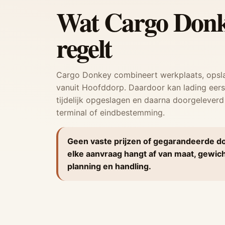
Wat Cargo Donk
regelt
Cargo Donkey combineert werkplaats, opslag
vanuit Hoofddorp. Daardoor kan lading eers
tijdelijk opgeslagen en daarna doorgeleverd
terminal of eindbestemming.
Geen vaste prijzen of gegarandeerde do
elke aanvraag hangt af van maat, gewic
planning en handling.