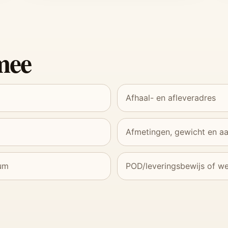
 mee
Afhaal- en afleveradres
Afmetingen, gewicht en aa
tum
POD/leveringsbewijs of we