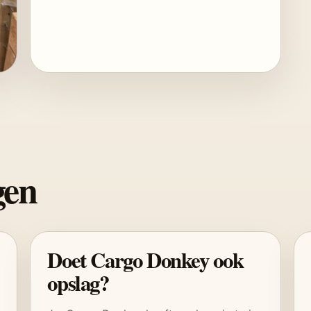
gen
Doet Cargo Donkey ook
opslag?