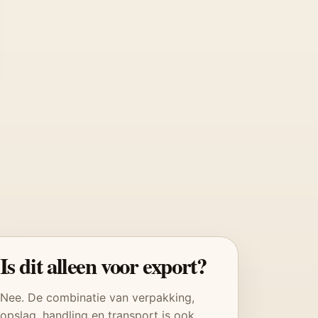
Is dit alleen voor export?
Nee. De combinatie van verpakking,
opslag, handling en transport is ook