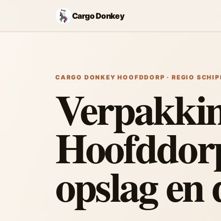
Cargo Donkey
CARGO DONKEY HOOFDDORP · REGIO SCHI
Verpakkin
Hoofddorp
opslag en 