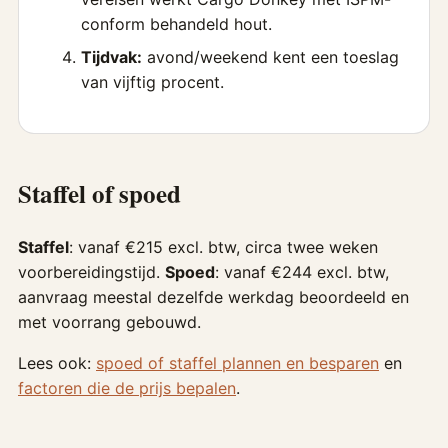
conform behandeld hout.
Tijdvak:
avond/weekend kent een toeslag
van vijftig procent.
Staffel of spoed
Staffel
: vanaf €215 excl. btw, circa twee weken
voorbereidingstijd.
Spoed
: vanaf €244 excl. btw,
aanvraag meestal dezelfde werkdag beoordeeld en
met voorrang gebouwd.
Lees ook:
spoed of staffel plannen en besparen
en
factoren die de prijs bepalen
.