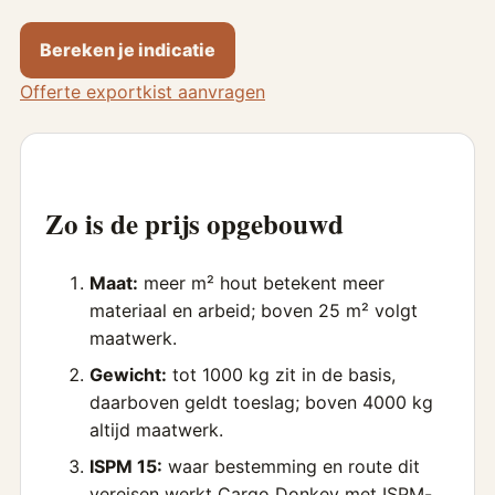
Bereken je indicatie
Offerte exportkist aanvragen
Zo is de prijs opgebouwd
Maat:
meer m² hout betekent meer
materiaal en arbeid; boven 25 m² volgt
maatwerk.
Gewicht:
tot 1000 kg zit in de basis,
daarboven geldt toeslag; boven 4000 kg
altijd maatwerk.
ISPM 15:
waar bestemming en route dit
vereisen werkt Cargo Donkey met ISPM-